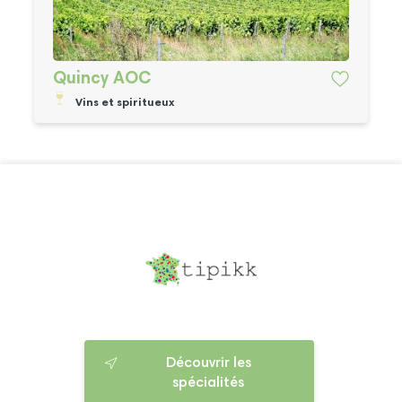
Quincy AOC
Vins et spiritueux
Découvrir les
spécialités