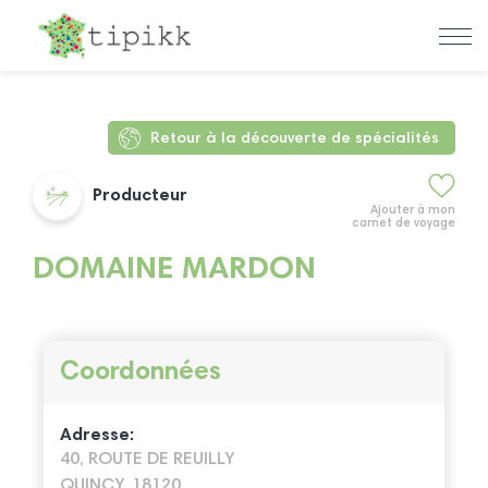
Retour à la découverte de spécialités
Producteur
Ajouter à mon
carnet de voyage
DOMAINE MARDON
Coordonnées
Adresse:
40, ROUTE DE REUILLY
QUINCY, 18120