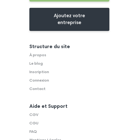
Ajoutez votre
entreprise
Structure du site
À propos
Le blog
Inscription
Connexion
Contact
Aide et Support
CGV
CGU
FAQ