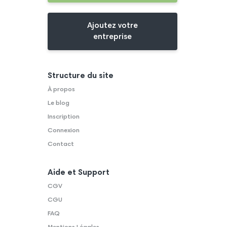
Ajoutez votre
entreprise
Structure du site
À propos
Le blog
Inscription
Connexion
Contact
Aide et Support
CGV
CGU
FAQ