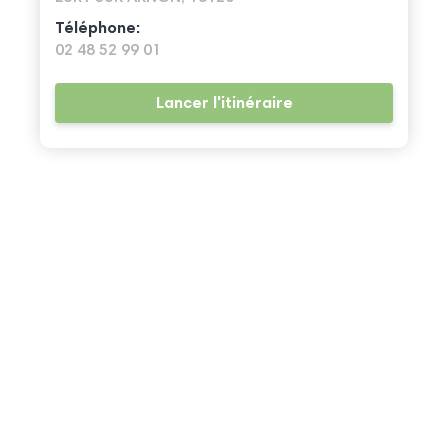
Téléphone:
02 48 52 99 01
Lancer l'itinéraire