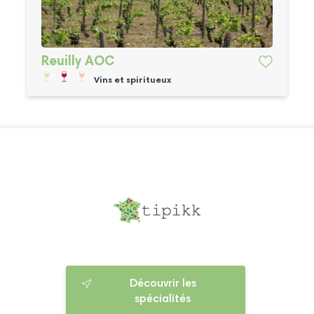
Reuilly AOC
Vins et spiritueux
Découvrir les
spécialités