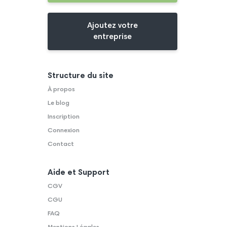
Ajoutez votre
entreprise
Structure du site
À propos
Le blog
Inscription
Connexion
Contact
Aide et Support
CGV
CGU
FAQ