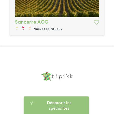
Sancerre AOC
Vins et spiritueux
Découvrir les
spécialités