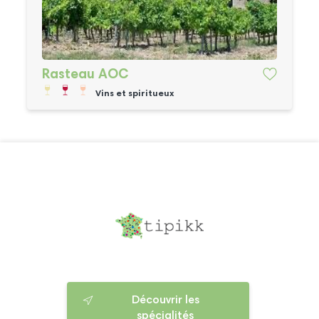
Rasteau AOC
Vins et spiritueux
Découvrir les
spécialités