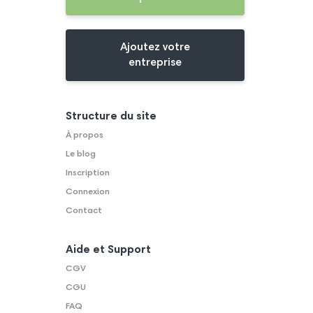
Ajoutez votre
entreprise
Structure du site
À propos
Le blog
Inscription
Connexion
Contact
Aide et Support
CGV
CGU
FAQ