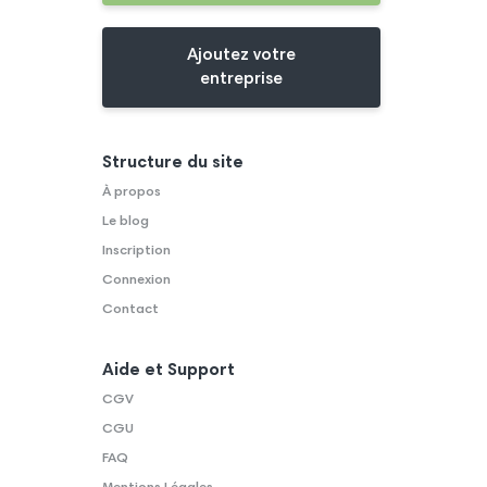
Ajoutez votre
entreprise
Structure du site
À propos
Le blog
Inscription
Connexion
Contact
Aide et Support
CGV
CGU
FAQ