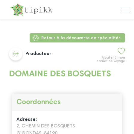
Retour à la découverte de spécialités
Producteur
Ajouter à mon
carnet de voyage
DOMAINE DES BOSQUETS
Coordonnées
Adresse:
2, CHEMIN DES BOSQUETS
GIGONDAS, 84190