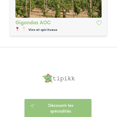
Gigondas AOC
Vins et spiritueux
Découvrir les
spécialités