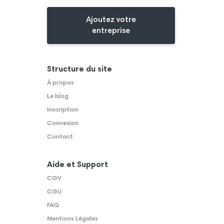
Ajoutez votre
entreprise
Structure du site
À propos
Le blog
Inscription
Connexion
Contact
Aide et Support
CGV
CGU
FAQ
Mentions Légales