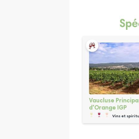
Spé
Vaucluse Princip
d'Orange IGP
Vins et spirit