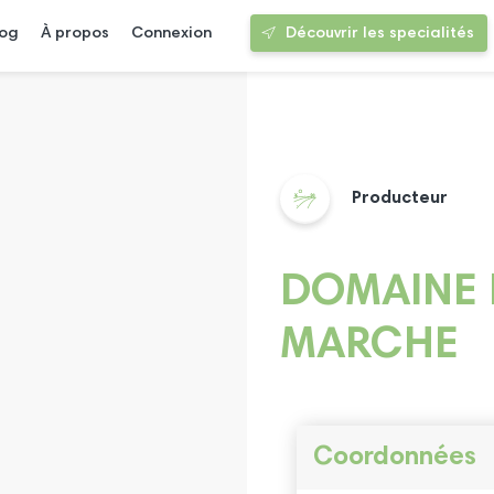
log
À propos
Connexion
Découvrir les specialités
Producteur
DOMAINE 
MARCHE
Coordonnées