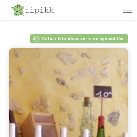
Retour à la découverte de spécialités