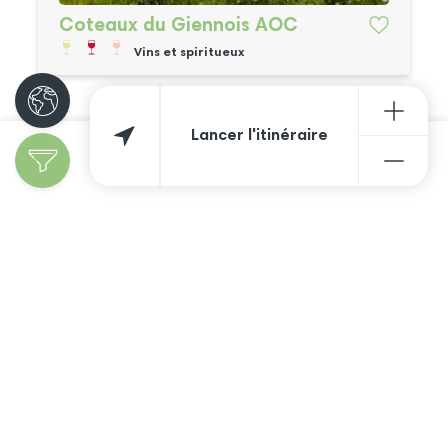
Coteaux du Giennois AOC
Vins et spiritueux
Lancer l'itinéraire
Découvrir les
spécialités
Ajoutez votre