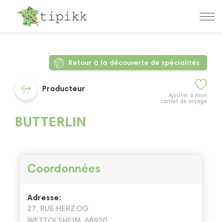
Retour à la découverte de spécialités
Producteur
Ajouter à mon
carnet de voyage
BUTTERLIN
Coordonnées
Adresse:
27, RUE HERZOG
WETTOLSHEIM, 68920