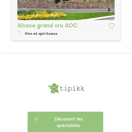
Alsace grand cru AOC
Vins et spiritueux
Découvrir les
spécialités