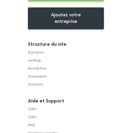
Ajoutez votre
entreprise
Structure du site
À propos
Le blog
Inscription
Connexion
Contact
Aide et Support
CGV
CGU
FAQ