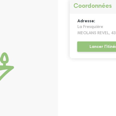
Coordonnées
Adresse:
La Fresquière
MEOLANS REVEL, 43
Lancer l'itiné