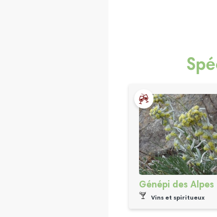
Spé
Génépi des Alpes
Vins et spiritueux