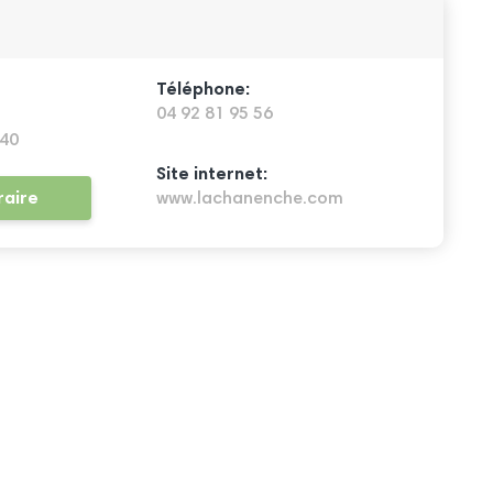
Téléphone:
04 92 81 95 56
40
Site internet:
raire
www.lachanenche.com