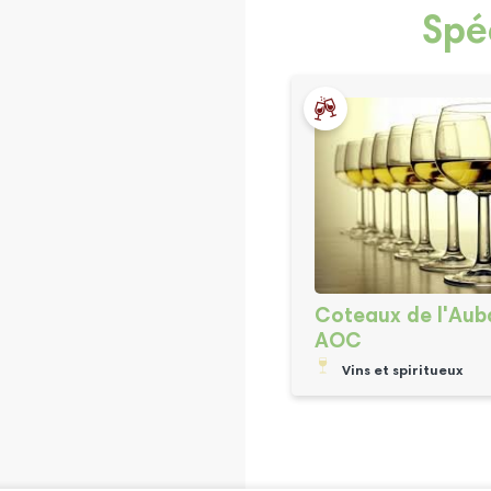
Spé
Coteaux de l'Au
AOC
Vins et spiritueux