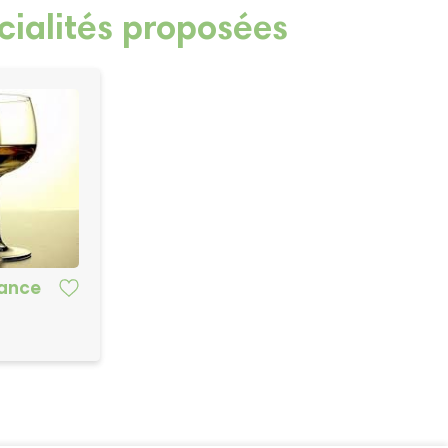
cialités proposées
bance