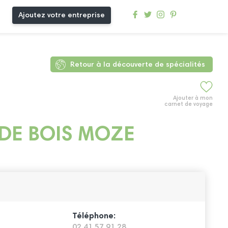
Ajoutez votre entreprise
Retour à la découverte de spécialités
Ajouter à mon
carnet de voyage
DE BOIS MOZE
Téléphone:
02 41 57 91 28