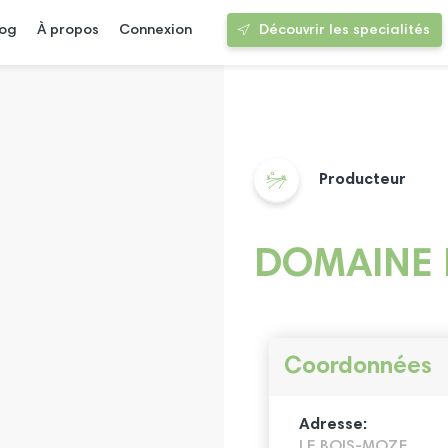
log
À propos
Connexion
Découvrir les specialités
Producteur
DOMAINE 
Coordonnées
Adresse:
LE BOIS-MOZE