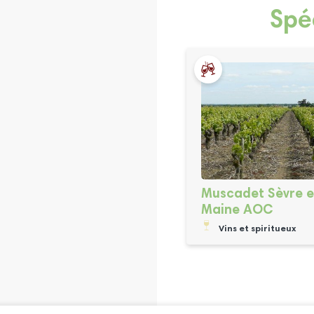
Spé
Muscadet Sèvre e
Maine AOC
Vins et spiritueux