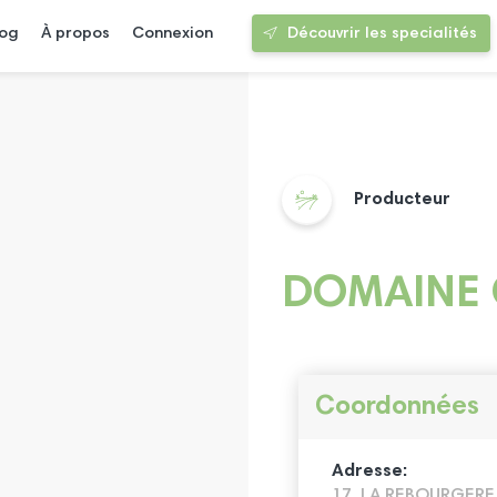
log
À propos
Connexion
Découvrir les specialités
Producteur
DOMAINE 
Coordonnées
Adresse:
17, LA REBOURGERE