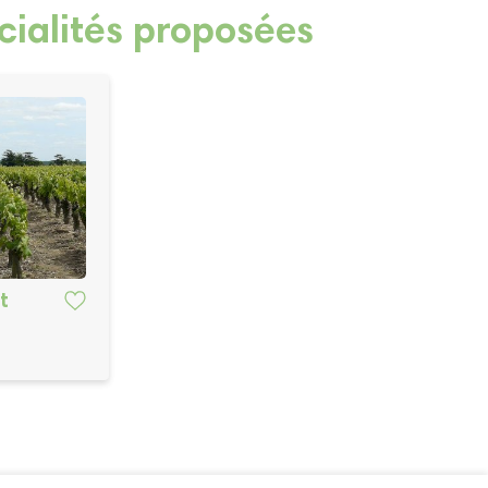
cialités proposées
t