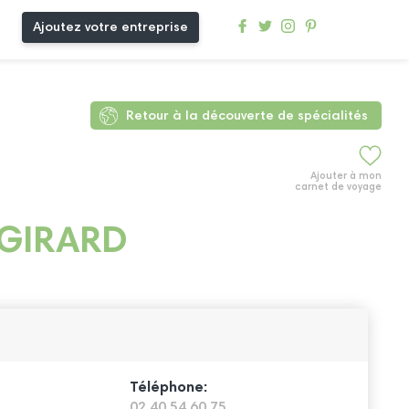
Ajoutez votre entreprise
Retour à la découverte de spécialités
Ajouter à mon
carnet de voyage
GIRARD
Téléphone:
02 40 54 60 75