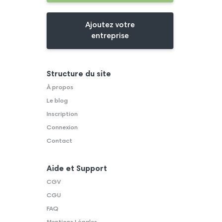
Ajoutez votre
entreprise
Structure du site
À propos
Le blog
Inscription
Connexion
Contact
Aide et Support
CGV
CGU
FAQ