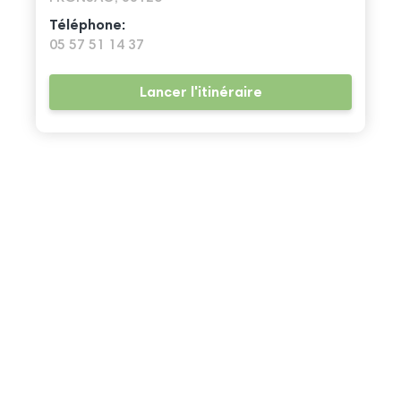
Téléphone:
05 57 51 14 37
Lancer l'itinéraire