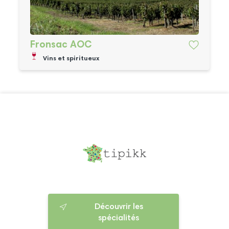
Fronsac AOC
Vins et spiritueux
Découvrir les
spécialités