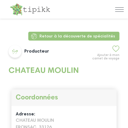
Retour à la découverte de spécialités
Producteur
Ajouter à mon
carnet de voyage
CHATEAU MOULIN
Coordonnées
Adresse:
CHATEAU MOULIN
FRONSAC, 33126