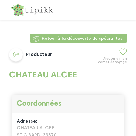
Retour à la découverte de spécialités
Producteur
Ajouter à mon
carnet de voyage
CHATEAU ALCEE
Coordonnées
Adresse:
CHATEAU ALCEE
ST CIBARD, 33570