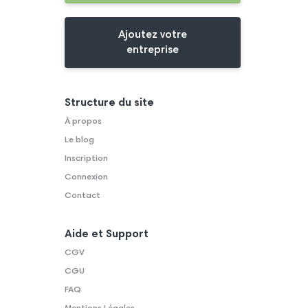
Ajoutez votre
entreprise
Structure du site
À propos
Le blog
Inscription
Connexion
Contact
Aide et Support
CGV
CGU
FAQ