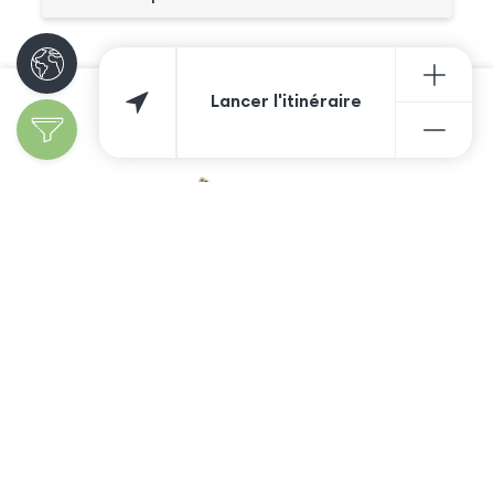
Lancer l'itinéraire
Découvrir les
spécialités
Ajoutez votre
entreprise