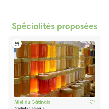
Spécialités proposées
Miel du Gâtinais
Produits d'épicerie