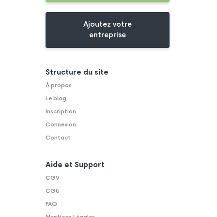
Ajoutez votre
entreprise
Structure du site
À propos
Le blog
Inscription
Connexion
Contact
Aide et Support
CGV
CGU
FAQ