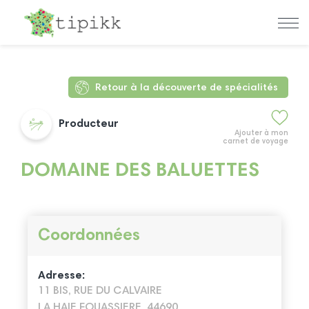
Retour à la découverte de spécialités
Producteur
Ajouter à mon
carnet de voyage
DOMAINE DES BALUETTES
Coordonnées
Adresse:
11 BIS, RUE DU CALVAIRE
LA HAIE FOUASSIERE, 44690