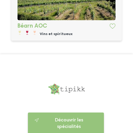
Béarn AOC
Vins et spiritueux
Découvrir les
spécialités