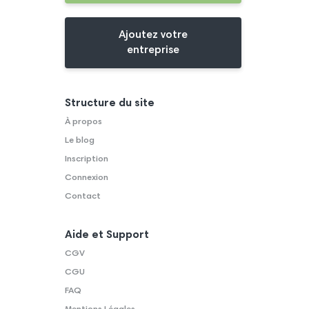
Ajoutez votre
entreprise
Structure du site
À propos
Le blog
Inscription
Connexion
Contact
Aide et Support
CGV
CGU
FAQ