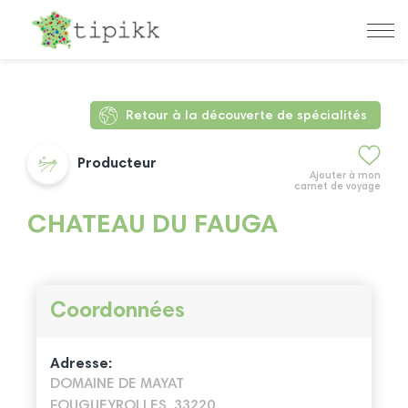
Retour à la découverte de spécialités
Producteur
Ajouter à mon
carnet de voyage
CHATEAU DU FAUGA
Coordonnées
Adresse:
DOMAINE DE MAYAT
FOUGUEYROLLES, 33220