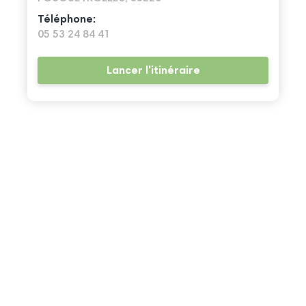
Téléphone:
05 53 24 84 41
Lancer l'itinéraire