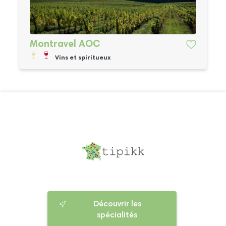
Montravel AOC
Vins et spiritueux
Découvrir les
spécialités