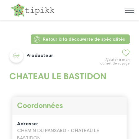
Retour à la découverte de spécialités
Producteur
Ajouter à mon
carnet de voyage
CHATEAU LE BASTIDON
Coordonnées
Adresse:
CHEMIN DU PANSARD - CHATEAU LE
BASTIDON