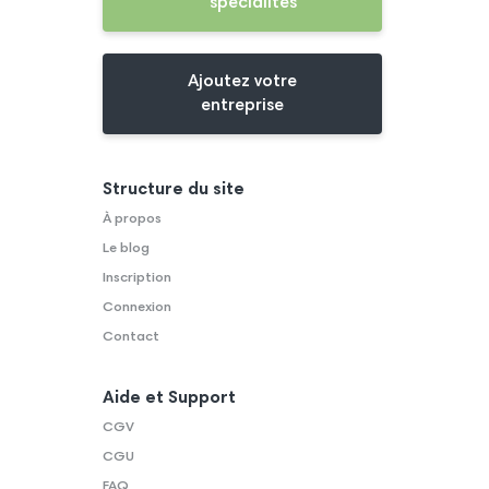
spécialités
Ajoutez votre
entreprise
Structure du site
À propos
Le blog
Inscription
Connexion
Contact
Aide et Support
CGV
CGU
FAQ