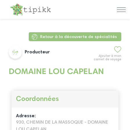
Retour à la découverte de spécialités
Producteur
Ajouter à mon
carnet de voyage
DOMAINE LOU CAPELAN
Coordonnées
Adresse:
930, CHEMIN DE LA MASSOQUE - DOMAINE
LOU CAPELAN