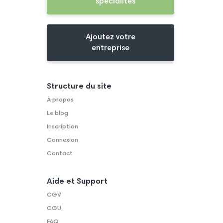
spécialités
Ajoutez votre
entreprise
Structure du site
À propos
Le blog
Inscription
Connexion
Contact
Aide et Support
CGV
CGU
FAQ