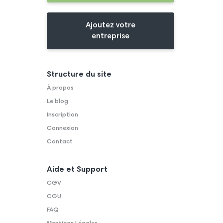
Ajoutez votre
entreprise
Structure du site
À propos
Le blog
Inscription
Connexion
Contact
Aide et Support
CGV
CGU
FAQ