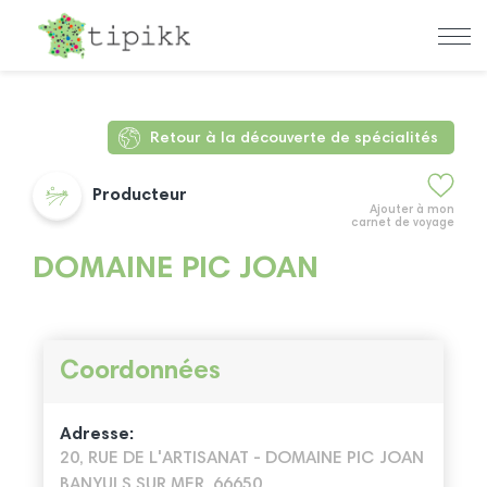
Retour à la découverte de spécialités
Producteur
Ajouter à mon
carnet de voyage
DOMAINE PIC JOAN
Coordonnées
Adresse:
20, RUE DE L'ARTISANAT - DOMAINE PIC JOAN
BANYULS SUR MER, 66650