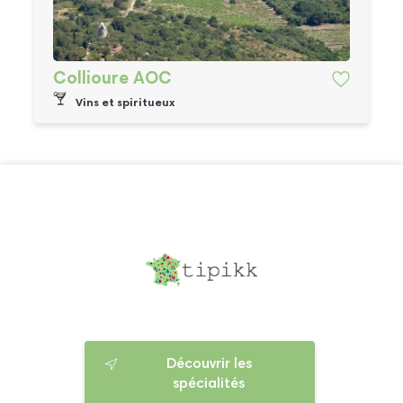
Collioure AOC
Vins et spiritueux
Découvrir les
spécialités