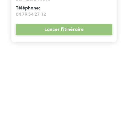
Téléphone:
04 79 54 27 12
Lancer l'itinéraire