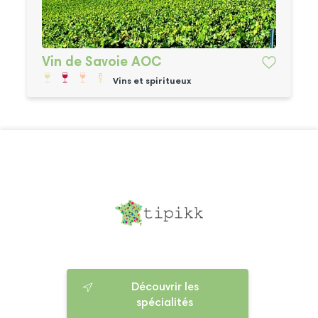
Vin de Savoie AOC
Vins et spiritueux
Découvrir les
spécialités