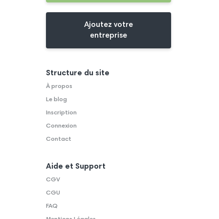
Ajoutez votre
entreprise
Structure du site
À propos
Le blog
Inscription
Connexion
Contact
Aide et Support
CGV
CGU
FAQ