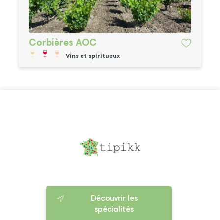
Corbières AOC
Vins et spiritueux
Découvrir les
spécialités