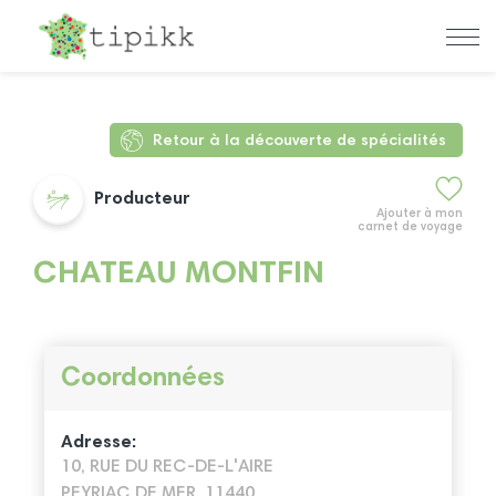
Retour à la découverte de spécialités
Producteur
Ajouter à mon
carnet de voyage
CHATEAU MONTFIN
Coordonnées
Adresse:
10, RUE DU REC-DE-L'AIRE
PEYRIAC DE MER, 11440