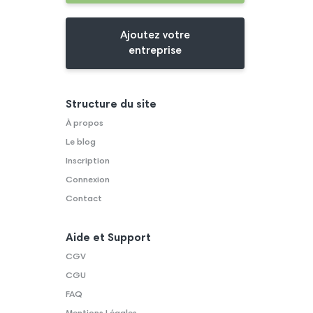
Ajoutez votre
entreprise
Structure du site
À propos
Le blog
Inscription
Connexion
Contact
Aide et Support
CGV
CGU
FAQ