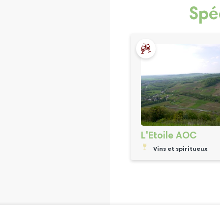
Spé
L'Etoile AOC
Vins et spiritueux