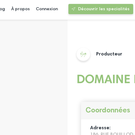
log
À propos
Connexion
Découvrir les specialités
Producteur
DOMAINE 
Coordonnées
Adresse:
186, RUE BOUILLOD