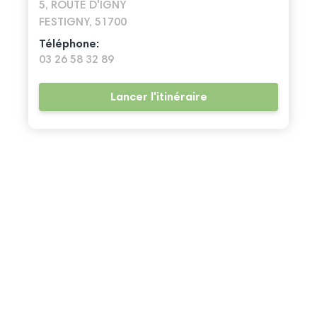
5, ROUTE D'IGNY
FESTIGNY, 51700
Téléphone:
03 26 58 32 89
Lancer l'itinéraire