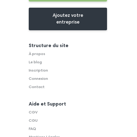
Ajoutez votre
entreprise
Structure du site
À propos
Le blog
Inscription
Connexion
Contact
Aide et Support
CGV
CGU
FAQ