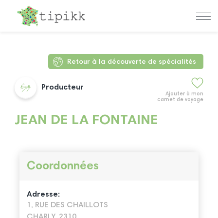
Retour à la découverte de spécialités
Producteur
Ajouter à mon
carnet de voyage
JEAN DE LA FONTAINE
Coordonnées
Adresse:
1, RUE DES CHAILLOTS
CHARLY, 2310