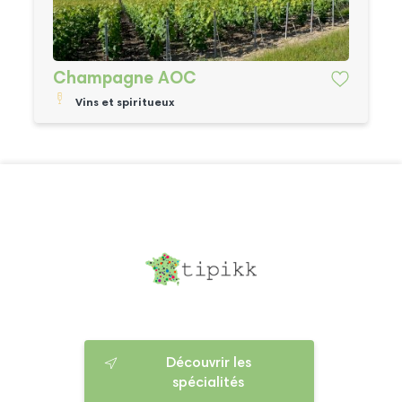
Champagne AOC
Vins et spiritueux
Découvrir les
spécialités