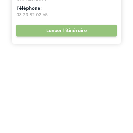
Téléphone:
03 23 82 02 65
Lancer l'itinéraire