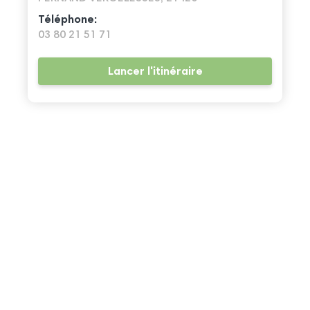
Téléphone:
03 80 21 51 71
Lancer l'itinéraire