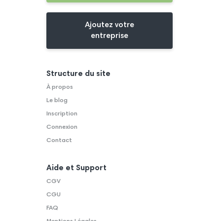
Ajoutez votre
entreprise
Structure du site
À propos
Le blog
Inscription
Connexion
Contact
Aide et Support
CGV
CGU
FAQ