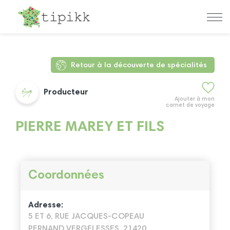
Retour à la découverte de spécialités
Producteur
Ajouter à mon
carnet de voyage
PIERRE MAREY ET FILS
Coordonnées
Adresse:
5 ET 6, RUE JACQUES-COPEAU
PERNAND VERGELESSES, 21420