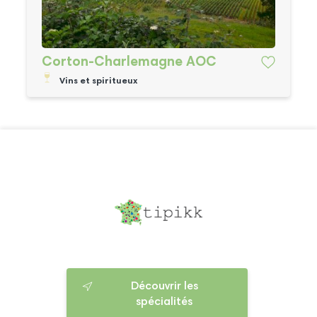
Corton-Charlemagne AOC
Vins et spiritueux
Découvrir les
spécialités