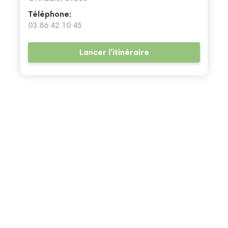
Téléphone:
03 86 42 10 45
Lancer l'itinéraire