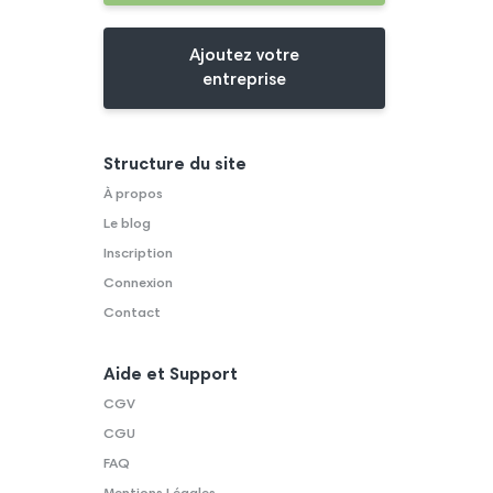
Ajoutez votre
entreprise
Structure du site
À propos
Le blog
Inscription
Connexion
Contact
Aide et Support
CGV
CGU
FAQ