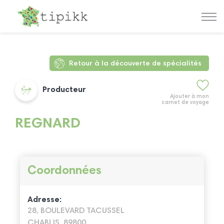
Retour à la découverte de spécialités
Producteur
Ajouter à mon
carnet de voyage
REGNARD
Coordonnées
Adresse:
28, BOULEVARD TACUSSEL
CHABLIS, 89800