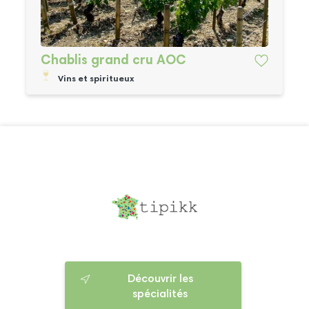
Chablis grand cru AOC
Vins et spiritueux
Découvrir les
spécialités