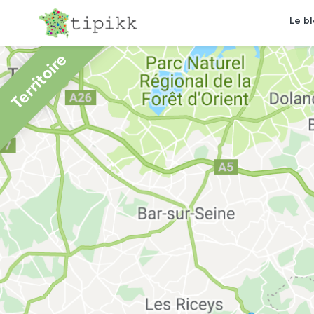
Le b
Territoire