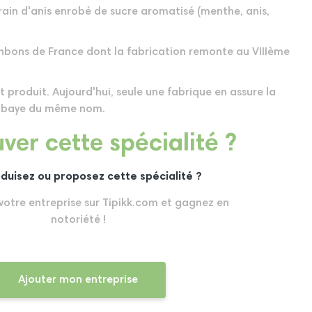
grain d'anis enrobé de sucre aromatisé (menthe, anis,
onbons de France dont la fabrication remonte au VIIIème
nt produit. Aujourd'hui, seule une fabrique en assure la
abbaye du même nom.
ver cette spécialité ?
duisez ou proposez cette spécialité ?
 votre entreprise sur Tipikk.com et gagnez en
notoriété !
Ajouter mon entreprise