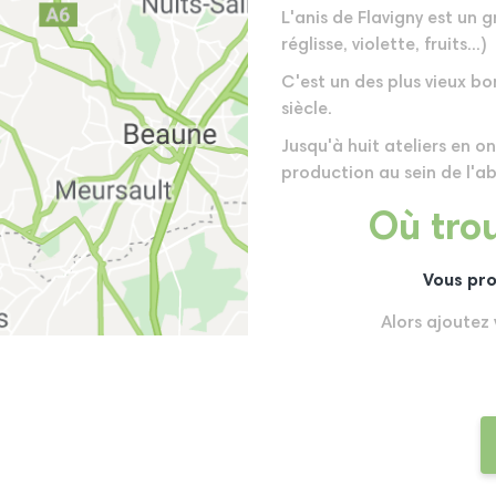
L'anis de Flavigny est un 
réglisse, violette, fruits...)
C'est un des plus vieux b
siècle.
Jusqu'à huit ateliers en o
production au sein de l'
Où trou
Vous pro
Alors ajoutez