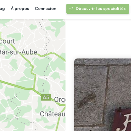
log
À propos
Connexion
Découvrir les specialités