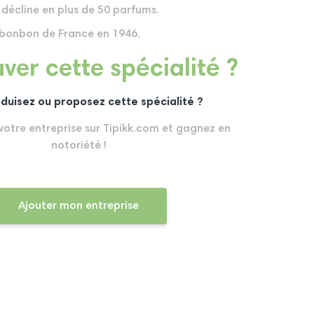
e décline en plus de 50 parfums.
r bonbon de France en 1946.
ver cette spécialité ?
duisez ou proposez cette spécialité ?
 votre entreprise sur Tipikk.com et gagnez en
notoriété !
Ajouter mon entreprise