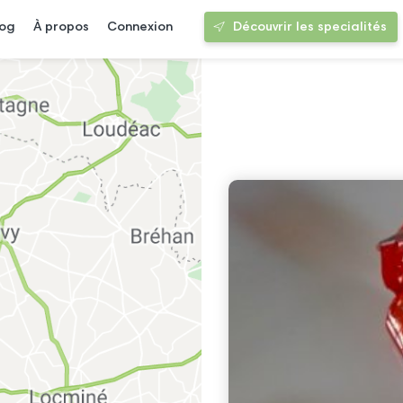
log
À propos
Connexion
Découvrir les specialités