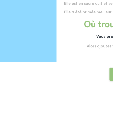
Elle est en sucre cuit et s
Elle a été primée meilleu
Où trou
Vous pro
Alors ajoutez