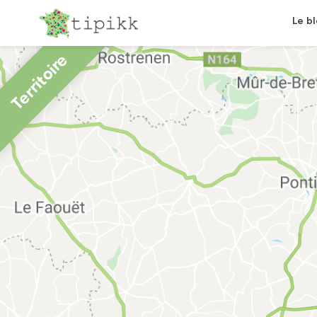
Le b
Territoire