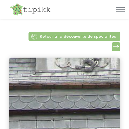
Retour à la découverte de spécialités