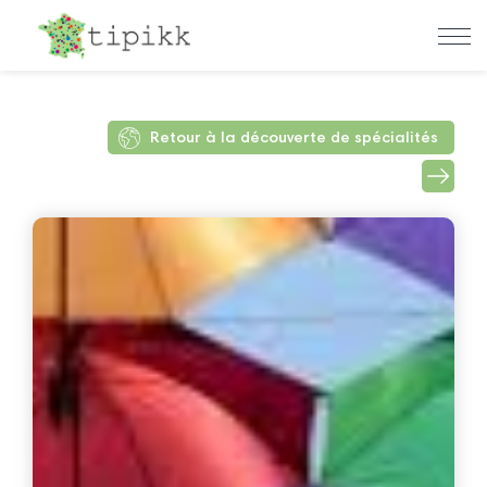
Retour à la découverte de spécialités