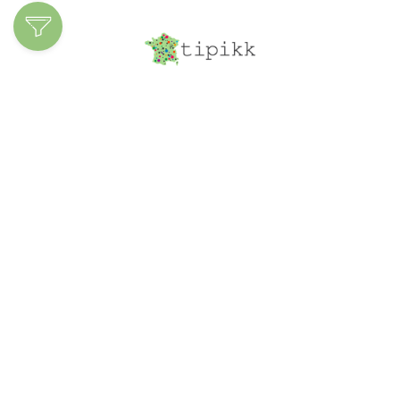
Découvrir les
spécialités
Ajoutez votre
entreprise
Structure du site
À propos
Le blog
Inscription