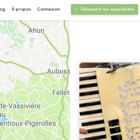
log
À propos
Connexion
Découvrir les specialités