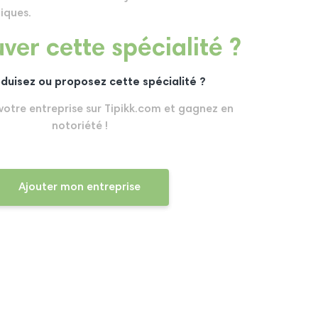
iques.
ver cette spécialité ?
duisez ou proposez cette spécialité ?
 votre entreprise sur Tipikk.com et gagnez en
notoriété !
Ajouter mon entreprise