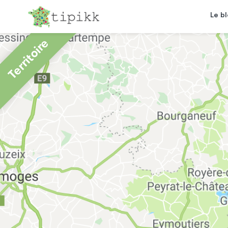
Le b
Territoire