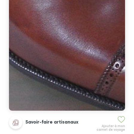
Savoir-faire artisanaux
Ajouter à mon
carnet de voyage