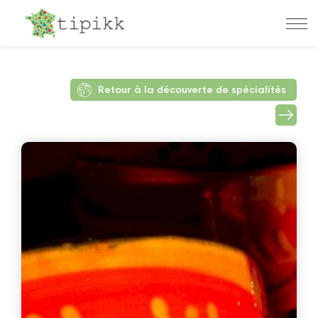
Retour à la découverte de spécialités