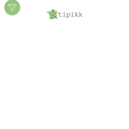
Découvrir les
spécialités
Ajoutez votre
entreprise
Structure du site
À propos
Le blog
Inscription