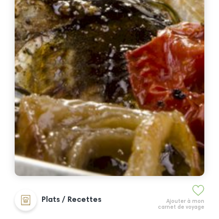
Plats / Recettes
Ajouter à mon
carnet de voyage