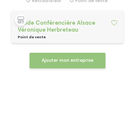
Restaurateur
Point de vente
Guide Conférencière Alsace
Véronique Herbreteau
Point de vente
Ajouter mon entreprise