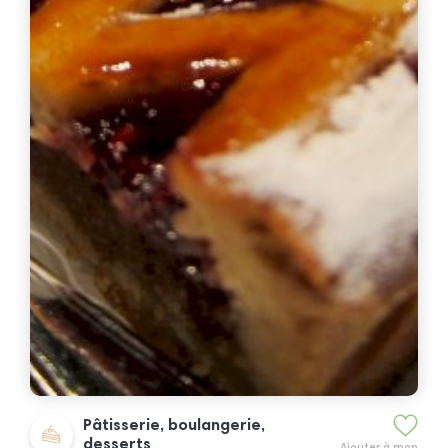
Pâtisserie, boulangerie,
desserts