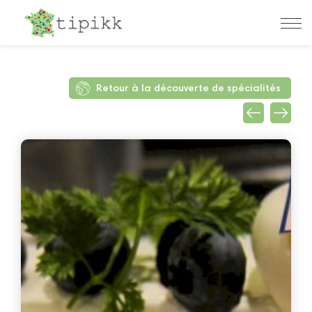
Retour à la découverte de spécialités