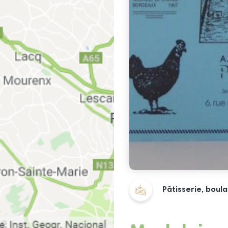
Pâtisserie, boul