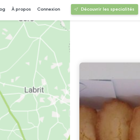
log
À propos
Connexion
Découvrir les specialités