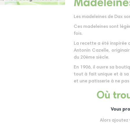
Madeleine
Les madeleines de Dax sont
Ces madeleines sont légèr
fois.
La recette a été inspirée
Antonin Cazelle, originai
du 20ème siècle.
En 1906, il ouvre sa bouti
tout à fait unique et à sa
et une patisserie à ne pa
Où trou
Vous pro
Alors ajoutez