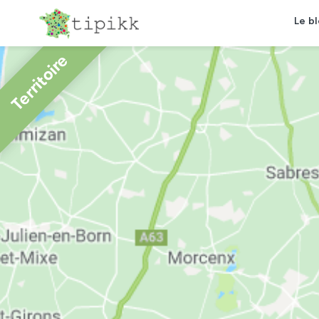
Le b
Territoire