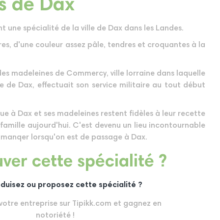
s de Dax
 une spécialité de la ville de Dax dans les Landes.
es, d'une couleur assez pâle, tendres et croquantes à la
 des madeleines de Commercy, ville lorraine dans laquelle
re de Dax, effectuait son service militaire au tout début
que à Dax et ses madeleines restent fidèles à leur recette
 famille aujourd'hui. C'est devenu un lieu incontournable
s manqer lorsqu'on est de passage à Dax.
ver cette spécialité ?
duisez ou proposez cette spécialité ?
 votre entreprise sur Tipikk.com et gagnez en
notoriété !