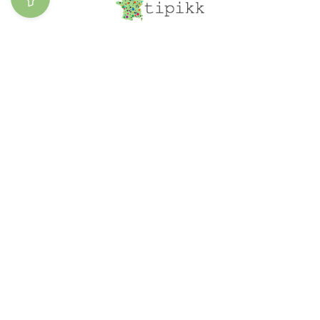
Découvrir les
spécialités
Ajoutez votre
entreprise
Structure du site
À propos
Le blog
Inscription
Connexion
Contact