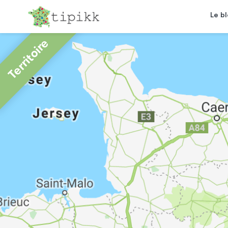
Le b
Territoire