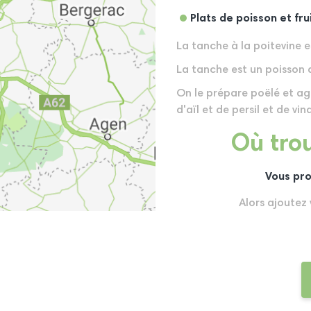
Plats de poisson et fr
La tanche à la poitevine e
La tanche est un poisson 
On le prépare poëlé et ag
d'aïl et de persil et de vin
Où trou
Vous pro
Alors ajoutez