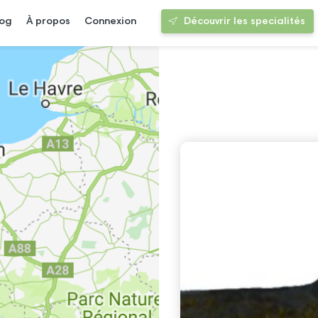
log
À propos
Connexion
Découvrir les specialités