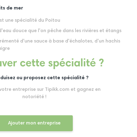
uits de mer
st une spécialité du Poitou
d'eau douce que l'on pêche dans les rivières et étangs
rémenté d'une sauce à base d'échalotes, d'un hachis
aigre
ver cette spécialité ?
duisez ou proposez cette spécialité ?
 votre entreprise sur Tipikk.com et gagnez en
notoriété !
Ajouter mon entreprise