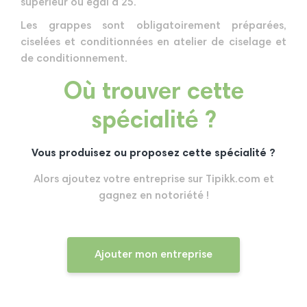
supérieur ou égal à 25.
Les grappes sont obligatoirement préparées,
ciselées et conditionnées en atelier de ciselage et
de conditionnement.
Où trouver cette
spécialité ?
Vous produisez ou proposez cette spécialité ?
Alors ajoutez votre entreprise sur Tipikk.com et
gagnez en notoriété !
Ajouter mon entreprise