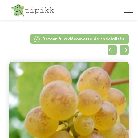
Retour à la découverte de spécialités