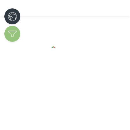
Découvrir les
spécialités
Ajoutez votre
entreprise