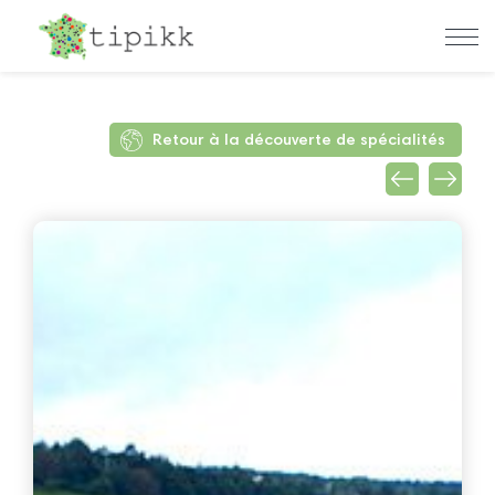
Retour à la découverte de spécialités