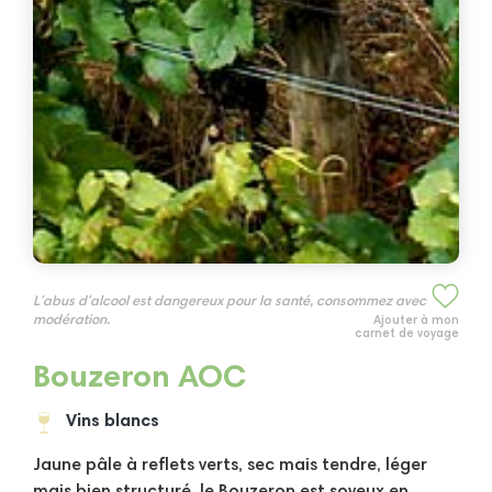
L'abus d'alcool est dangereux pour la santé, consommez avec
modération.
Ajouter à mon
carnet de voyage
Bouzeron AOC
Vins blancs
Jaune pâle à reflets verts, sec mais tendre, léger