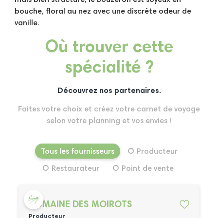
mais bien structuré, le Bouzeron est soyeux en
bouche, floral au nez avec une discrète odeur de
vanille.
Où trouver cette
spécialité ?
Découvrez nos partenaires.
Faites votre choix et créez votre carnet de voyage
selon votre planning et vos envies !
Tous les fournisseurs
Producteur
Restaurateur
Point de vente
DOMAINE DES MOIROTS
Producteur