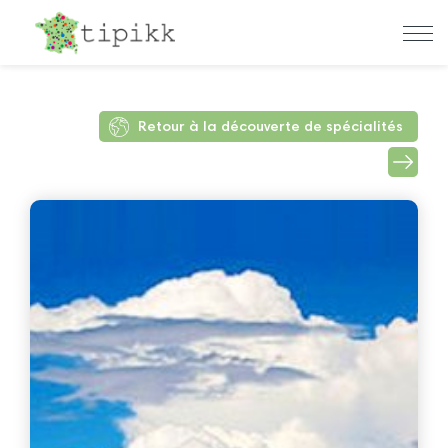
Retour à la découverte de spécialités