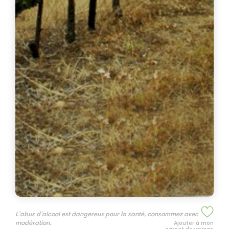
L'abus d'alcool est dangereux pour la santé, consommez avec
modération.
Ajouter à mon