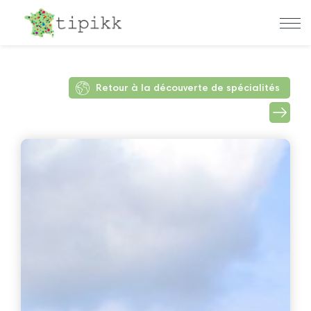
Retour à la découverte de spécialités