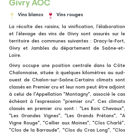
Givry AOC
Vins blancs
Vins rouges
La récolte des raisins, la vinification, l’élaboration
et l’élevage des vins de Givry sont assurés sur le
territoire des communes suivantes : Dracy-le-Fort,
Givry et Jambles du département de Saône-et-
Loire.
Givry occupe une position centrale dans la Côte
Chalonnaise, située à quelques kilomètres au sud-
ouest de Chalon-sur-Saône.
Certains climats sont
classés en Premier cru et leur nom peut être adjoint
à celui de l'Appellation "Montagny", associé le cas
échéant à l’expression "premier cru". Ces climats
classés en premier cru sont : "Les Bois Chevaux",
"Les Grandes Vignes", "Les Grands Prétans", "A
Vigne Rouge", "Cellier aux Moines", "Clos Charlé",
"Clos de la Barraude", "Clos du Cras Long", "Clos