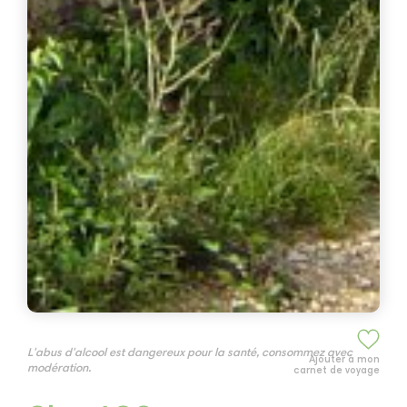
L'abus d'alcool est dangereux pour la santé, consommez avec
Ajouter à mon
modération.
carnet de voyage