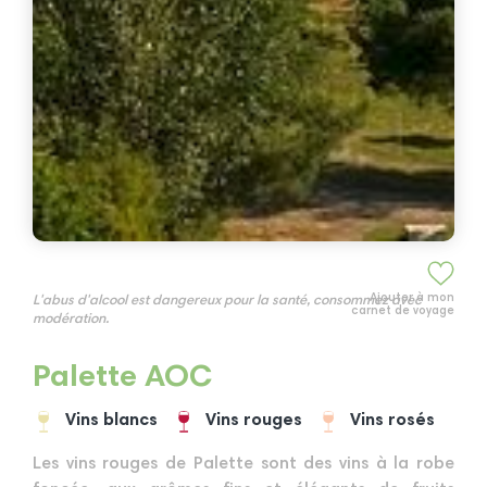
Ajouter à mon
L'abus d'alcool est dangereux pour la santé, consommez avec
carnet de voyage
modération.
Palette AOC
Vins blancs
Vins rouges
Vins rosés
Les vins rouges de Palette sont des vins à la robe