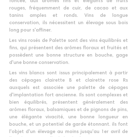
foncée, aux arômes fins et élégants de fruits
rouges, fréquemment de cuir, de cacao et aux
tanins amples et ronds. Vins de longue
conservation, ils nécessitent un élevage sous bois
long pour s'affiner.
Les vins rosés de Palette sont des vins équilibrés et
fins, qui présentent des arômes floraux et fruités et
possèdent une bonne structure en bouche, gage
d'une bonne conservation.
Les vins blancs sont issus principalement à partir
des cépages clairette B et clairette rose Rs
auxquels est associée une palette de cépages
d'implantation fort ancienne. Ils sont complexes et
bien équilibrés, présentent généralement des
arômes floraux, balsamiques et de pignons de pins,
une élégante vivacité, une bonne longueur en
bouche, et un potentiel de garde étonnant. ils font
l'objet d'un élevage au moins jusqu'au 1er avril de