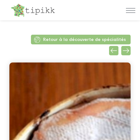
Retour à la découverte de spécialités