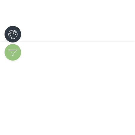
Découvrir les
spécialités