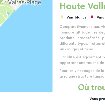
Haute Vall
Vins blancs
Vins
Comparativement aux vins
moindre altitude, les dé
produits caractérisés
différents types, fruités 
vins rouges et rosés.
L'acidité est également p
apportant une touche de vi
Pour les vins rouges de l
avec une structure tanni
Où trou
Vous pro