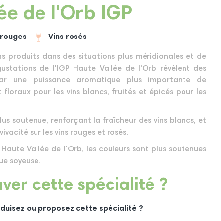
ée de l'Orb IGP
 rouges
Vins rosés
 produits dans des situations plus méridionales et de
gustations de l'IGP Haute Vallée de l'Orb révèlent des
 par une puissance aromatique plus importante de
et floraux pour les vins blancs, fruités et épicés pour les
lus soutenue, renforçant la fraîcheur des vins blancs, et
vacité sur les vins rouges et rosés.
a Haute Vallée de l'Orb, les couleurs sont plus soutenues
que soyeuse.
ver cette spécialité ?
duisez ou proposez cette spécialité ?