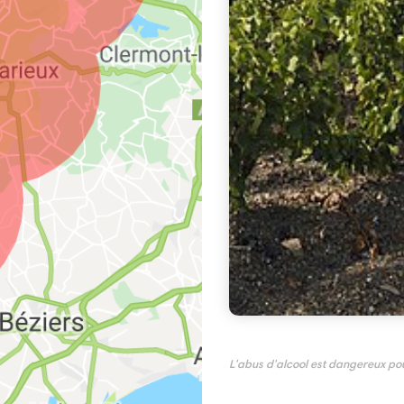
L'abus d'alcool est dangereux p