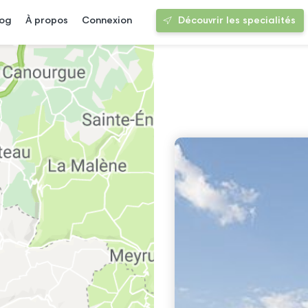
log
À propos
Connexion
Découvrir les specialités