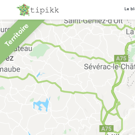
Le b
Territoire