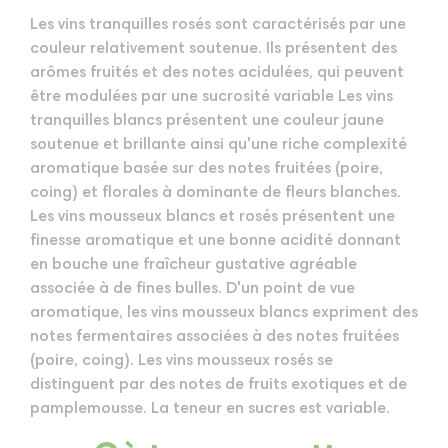
Les vins tranquilles rosés sont caractérisés par une
couleur relativement soutenue. Ils présentent des
arômes fruités et des notes acidulées, qui peuvent
être modulées par une sucrosité variable Les vins
tranquilles blancs présentent une couleur jaune
soutenue et brillante ainsi qu'une riche complexité
aromatique basée sur des notes fruitées (poire,
coing) et florales à dominante de fleurs blanches.
Les vins mousseux blancs et rosés présentent une
finesse aromatique et une bonne acidité donnant
en bouche une fraîcheur gustative agréable
associée à de fines bulles. D'un point de vue
aromatique, les vins mousseux blancs expriment des
notes fermentaires associées à des notes fruitées
(poire, coing). Les vins mousseux rosés se
distinguent par des notes de fruits exotiques et de
pamplemousse. La teneur en sucres est variable.